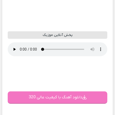
پخش آنلاین موزیک
دانلود آهنگ با کیفیت عالی 320