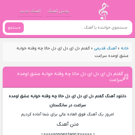
پخش آهنگ
آهنگ جدید
جستجو
خانه
»
آهنگ قدیمی
»
گفتم دل ای دل ای دل حالا چه وقته خوابه
عشق اومده سراغت
گفتم دل ای دل ای دل حالا چه وقته خوابه عشق اومده
سراغت
دانلود آهنگ گفتم دل ای دل ای دل حالا چه وقته خوابه عشق اومده
سراغت در سانگستان
امروز یک آهنگ فوق العاده عالی برای شما آماده کردیم
متن آهنگ
♫=====songestann.ir====♫