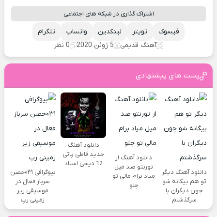
اشتراک گذاری در شبکه های اجتماعی
فیسوک
تویتر
لینکدین
واتساپ
تلگرام
آهنگ قدیمی
5 ژوئن 2020
0 نظر
پست های پیشنهادی
دانلود آهنگ
جدید قاطی پاتی
دانلود آهنگ از
12 دیجی استاد
تورنتو صد میل
دانلود آهنگ دیگر
بیوگرافی ۰۳۱حصن
میاد برام مالی تو
تو هم بیگانه شو
سرباز فعال در
جلو
چون دیگران با
موسیقی زیر
سرگذشتم
زمینی رپ