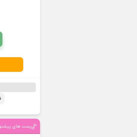
ف
پست های پیشنه