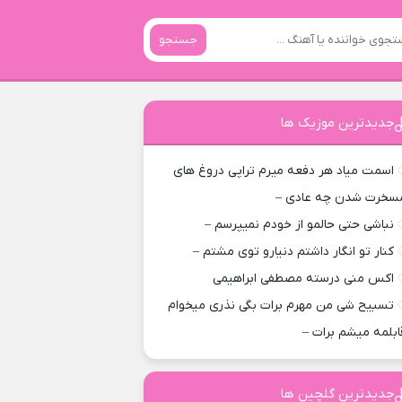
جستجو
جدیدترین موزیک ها
اسمت میاد هر دفعه میرم تراپی دروغ‌ های
سخرت شدن چه عادی –
نباشی حتی حالمو از خودم نمیپرسم –
کنار تو انگار داشتم دنیارو توی مشتم –
اکس منی درسته مصطفی ابراهیمی
تسبیح شی من مهرم برات بگی نذری میخوام
ابلمه میشم برات –
جدیدترین گلچین ها