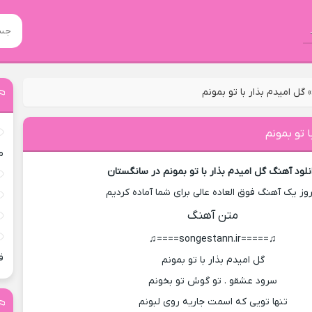
گل امیدم بذار با تو بمونم
ا تو بمونم
م
نلود آهنگ گل امیدم بذار با تو بمونم در سانگستان
روز یک آهنگ فوق العاده عالی برای شما آماده کردیم
متن آهنگ
♫=====songestann.ir====♫
ق
گل امیدم بذار با تو بمونم
سرود عشقو . تو گوش تو بخونم
تنها تویی که اسمت جاریه روی لبونم