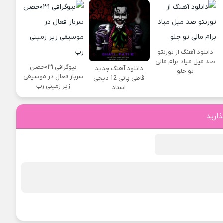
دانلود آهنگ از تورنتو
صد میل میاد برام مالی
بیوگرافی ۰۳۱حصن
دانلود آهنگ جدید
تو جلو
سرباز فعال در موسیقی
قاطی پاتی 12 دیجی
زیر زمینی رپ
استاد
ذارید