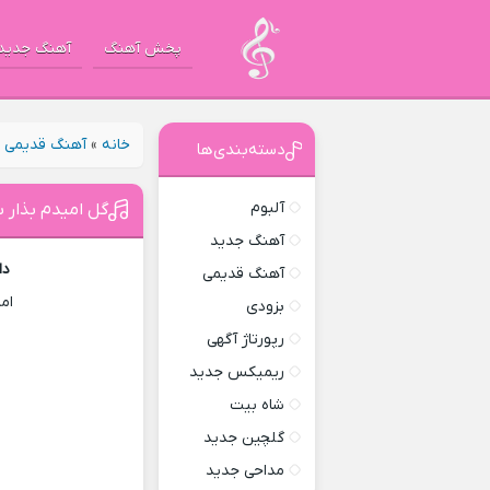
پخش آهنگ
آهنگ جدید
خانه
»
آهنگ قدیمی
»
دسته‌بندی‌ها
آلبوم
گل امیدم بذار ب
آهنگ جدید
دا
آهنگ قدیمی
ام
بزودی
رپورتاژ آگهی
ریمیکس جدید
شاه بیت
گلچین جدید
مداحی جدید