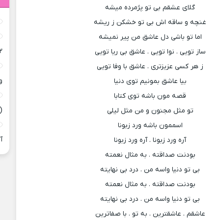
گلای عشقم بی تو پژمرده میشه
غنچه و ساقه اش بی تو خشکن ز ریشه
اما تو باشی دل عاشق من پیر نمیشه
۲
ساز تویی . نوا تویی . عاشق بی ریا تویی
ز هر کسی عزیزتری . عاشق با وفا تویی
و
بیا عاشق بمونیم توی دنیا
قصه مون باشه توی کتابا
(
تو مثل مجنون و من مثل لیلی
اسممون باشه ورد زبونا
آ
آره ورد زبونا . آره ورد زبونا
بودنت صداقته . به مثال نعمته
بی تو دنیا واسه من . درد بی نهایته
بودنت صداقته . به مثال نعمته
بی تو دنیا واسه من . درد بی نهایته
عاشقم . عاشقترین . به تو . با صفاترین