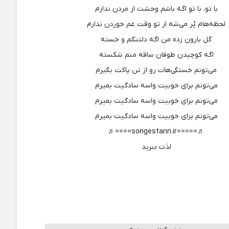
با تو، با تو اگه باشم وحشت از مردن ندارم
لحظه‌هام پُر می‌شه از تو وقت غم خوردن ندارم
گل بارون زده من اگه دلتنگم و خسته
اگه کوچیدن طوفان ساقه منم شکسته
می‌تونم خستگی‌هات رو از تن پاکت بگیرم
می‌تونم برای خوبیت واسه سادگیت بمیرم
می‌تونم برای خوبیت واسه سادگیت بمیرم
می‌تونم برای خوبیت واسه سادگیت بمیرم
♬=====songestann.ir====♬
لذت ببرید