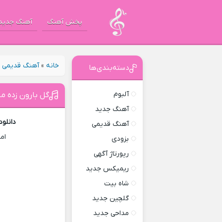
پخش آهنگ
آهنگ جدید
خانه
»
آهنگ قدیمی
»
دسته‌بندی‌ها
آلبوم
گل بارون زده م
آهنگ جدید
دانلود
آهنگ قدیمی
ام
بزودی
رپورتاژ آگهی
ریمیکس جدید
شاه بیت
گلچین جدید
مداحی جدید