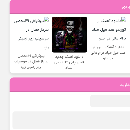
ادی
دانلود آهنگ از تورنتو
صد میل میاد برام مالی
بیوگرافی ۰۳۱حصن
دانلود آهنگ جدید
تو جلو
سرباز فعال در موسیقی
قاطی پاتی 12 دیجی
زیر زمینی رپ
استاد
ذارید