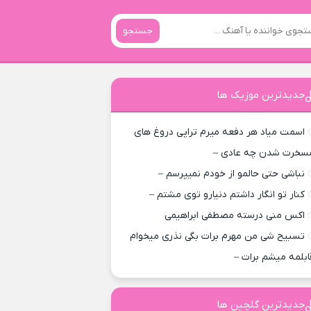
جستجو
جدیدترین موزیک ها
اسمت میاد هر دفعه میرم تراپی دروغ‌ های
سخرت شدن چه عادی –
نباشی حتی حالمو از خودم نمیپرسم –
کنار تو انگار داشتم دنیارو توی مشتم –
اکس منی درسته مصطفی ابراهیمی
تسبیح شی من مهرم برات بگی نذری میخوام
ابلمه میشم برات –
جدیدترین گلچین ها