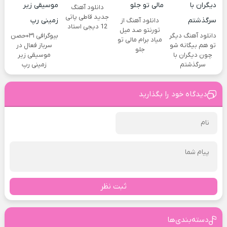
دانلود آهنگ
جدید قاطی پاتی
دانلود آهنگ از
12 دیجی استاد
تورنتو صد میل
دانلود آهنگ دیگر
بیوگرافی ۰۳۱حصن
میاد برام مالی تو
تو هم بیگانه شو
سرباز فعال در
جلو
چون دیگران با
موسیقی زیر
سرگذشتم
زمینی رپ
دیدگاه خود را بگذارید
ثبت نظر
دسته‌بندی‌ها