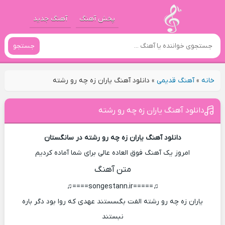
پخش آهنگ
آهنگ جدید
جستجو
خانه
»
آهنگ قدیمی
»
دانلود آهنگ یاران زه چه رو رشته
دانلود آهنگ یاران زه چه رو رشته
دانلود آهنگ یاران زه چه رو رشته در سانگستان
امروز یک آهنگ فوق العاده عالی برای شما آماده کردیم
متن آهنگ
♫=====songestann.ir====♫
یاران زه چه رو رشته الفت بگسستند عهدی که روا بود دگر باره
نبستند