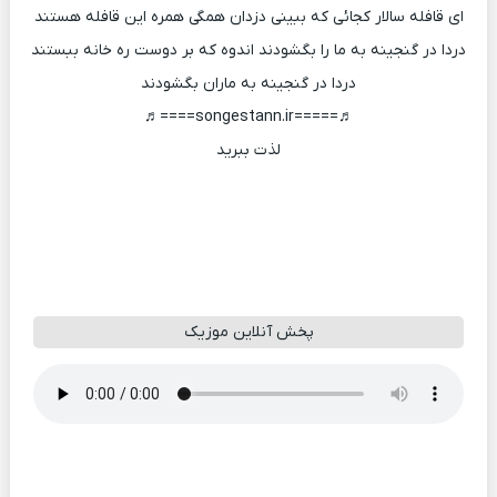
ای قافله سالار کجائی که ببینی دزدان همگی همره این قافله هستند
دردا در گنجینه به ما را بگشودند اندوه که بر دوست ره خانه ببستند
دردا در گنجینه به ماران بگشودند
♬=====songestann.ir====♬
لذت ببرید
پخش آنلاین موزیک