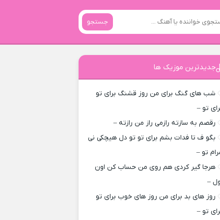
جستجو
جدیدترین موزیک ها
شب های گنگ برای من روز قشنگ برای تو
رای تو –
رقصم به سازته رازمی راز من رازته –
بگو ف تا فدات بشم برای تو تو دل هیچکی نی
رام تو –
هرجا گیر کردی هم روی من حساب کن اون
ول –
روز های بد برای من روز های خوب برای تو
رای تو –