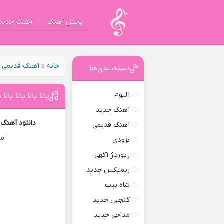
پخش آهنگ
آهنگ جدید
خانه
»
آهنگ قدیمی
»
دسته‌بندی‌ها
آلبوم
یالا یالا یالا یال
آهنگ جدید
دانلود آهنگ یا
آهنگ قدیمی
ام
بزودی
رپورتاژ آگهی
ریمیکس جدید
شاه بیت
گلچین جدید
مداحی جدید