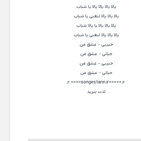
یالا یالا یالا یالا یا شباب
یالا یالا یالا لنغنی یا شباب
یالا یالا یالا یا یالا شباب
یالا یالا یالا لنغنی یا شباب
حبیبی – عشق من
حیاتی – عشق من
حبیبی – عشق من
حیاتی – عشق من
♬=====songestann.ir====♬
لذت ببرید