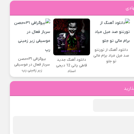
ادی
دانلود آهنگ از تورنتو
صد میل میاد برام مالی
بیوگرافی ۰۳۱حصن
دانلود آهنگ جدید
تو جلو
سرباز فعال در موسیقی
قاطی پاتی 12 دیجی
زیر زمینی رپ
استاد
ذارید