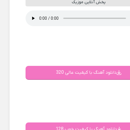
پخش آنلاین موزیک
دانلود آهنگ با کیفیت عالی 320
دانلود آهنگ با کیفیت خوب 128