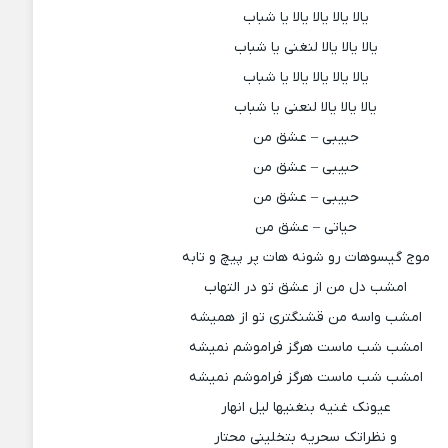
یالا یالا یالا یالا یا شباب
یالا یالا یالا لنغنی یا شباب
یالا یالا یالا یالا یا شباب
یالا یالا یالا لنعنی یا شباب
حبیبی – عشق من
حبیبی – عشق من
حبیبی – عشق من
حیاتی – عشق من
موج گیسوهات رو شونه هات پر پیچ و تابه
امشب دل من از عشق تو در التهاب
امشب واسه من قشنگتری تو از همیشه
امشب شب ماست هرگز فراموشم نمیشه
امشب شب ماست هرگز فراموشم نمیشه
عیونک غنیه بنغنیها لیل انهار
و نظراتک سحریه بتخلینی محتار