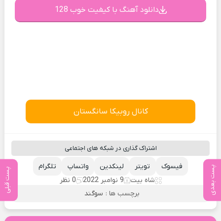
دانلود آهنگ با کیفیت خوب 128
کانال روبیکا سانگستان
اشتراک گذاری در شبکه های اجتماعی
فیسوک
تویتر
لینکدین
واتساپ
تلگرام
پست بعدی
پست قبلی
شاه بیت
9 نوامبر 2022
0 نظر
برچسب ها :
سوگند