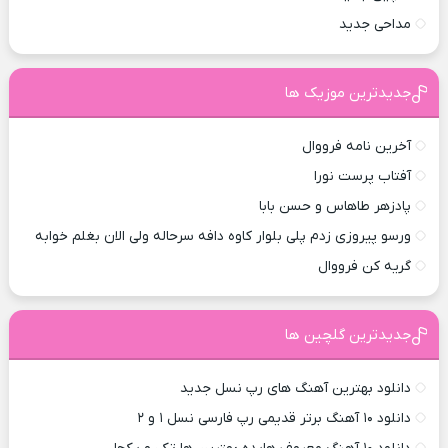
مداحی جدید
جدیدترین موزیک ها
آخرین نامه فرووال
آفتاب پرست نورا
پادزهر طاهاس و حسن بابا
ورسو پیروزی زدم پلی بلوار کاوه دافه سرحاله ولی الان بغلم خوابه ‌
گریه کن فرووال
جدیدترین گلچین ها
دانلود بهترین آهنگ های رپ نسل جدید
دانلود ۱۰ آهنگ برتر قدیمی رپ فارسی نسل ۱ و ۲