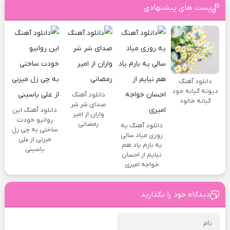
پست های پیشنهادی
دانلود آهنگ
دیوته گیانه خود
دانلود آهنگ
گیانه خالود
صدای شر شر
دانلود آهنگ این
واران از امیر
روانیو خودت
رمضانی
دانلود آهنگ یه
ساختی به چی زل
روزی میاد سالی
میزنی از علی
یه بارم یاد هم
یاسینی
نیایم از احسان
خواجه امیری
دیدگاه خود را بگذارید