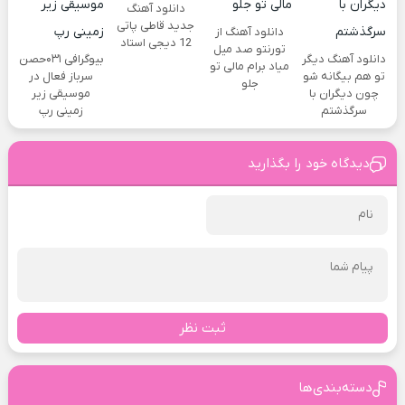
دانلود آهنگ
جدید قاطی پاتی
دانلود آهنگ از
12 دیجی استاد
تورنتو صد میل
دانلود آهنگ دیگر
بیوگرافی ۰۳۱حصن
میاد برام مالی تو
تو هم بیگانه شو
سرباز فعال در
جلو
چون دیگران با
موسیقی زیر
سرگذشتم
زمینی رپ
دیدگاه خود را بگذارید
ثبت نظر
دسته‌بندی‌ها