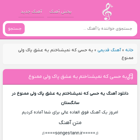
پخش آهنگ
آهنگ جدید
جستجو
خانه
»
آهنگ قدیمی
»
یه حسی که نمیشناختم یه عشق پاک ولی
ممنوع
یه حسی که نمیشناختم یه عشق پاک ولی ممنوع
دانلود آهنگ یه حسی که نمیشناختم یه عشق پاک ولی ممنوع در
سانگستان
امروز یک آهنگ فوق العاده عالی برای شما آماده کردیم
متن آهنگ
♫=====songestann.ir====♫