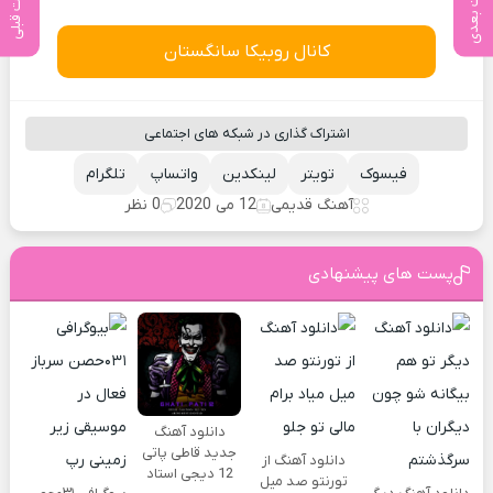
پست بعدی
پست قبلی
کانال روبیکا سانگستان
اشتراک گذاری در شبکه های اجتماعی
فیسوک
تویتر
لینکدین
واتساپ
تلگرام
آهنگ قدیمی
12 می 2020
0 نظر
پست های پیشنهادی
دانلود آهنگ
جدید قاطی پاتی
دانلود آهنگ از
12 دیجی استاد
تورنتو صد میل