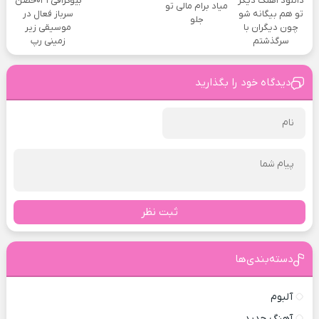
دانلود آهنگ دیگر
بیوگرافی ۰۳۱حصن
میاد برام مالی تو
تو هم بیگانه شو
سرباز فعال در
جلو
چون دیگران با
موسیقی زیر
سرگذشتم
زمینی رپ
دیدگاه خود را بگذارید
ثبت نظر
دسته‌بندی‌ها
آلبوم
آهنگ جدید