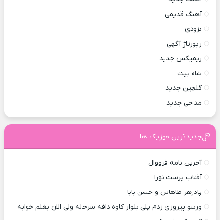
آهنگ قدیمی
بزودی
رپورتاژ آگهی
ریمیکس جدید
شاه بیت
گلچین جدید
مداحی جدید
جدیدترین موزیک ها
آخرین نامه فرووال
آفتاب پرست نورا
پادزهر طاهاس و حسن بابا
ورسو پیروزی زدم پلی بلوار کاوه دافه سرحاله ولی الان بغلم خوابه ‌