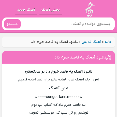
پخش آهنگ
آهنگ جدید
جستجو
خانه
»
آهنگ قدیمی
»
دانلود آهنگ یه قاصد خبرم داد
دانلود آهنگ یه قاصد خبرم داد
دانلود آهنگ یه قاصد خبرم داد در سانگستان
امروز یک آهنگ فوق العاده عالی برای شما آماده کردیم
متن آهنگ
♫=====songestann.ir====♫
یه قاصد خبرم داد که آفتاب لب بوم
نوشتم رو تن شب که خوشبختی تمومه