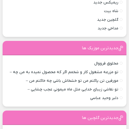
ریمیکس جدید
شاه بیت
گلچین جدید
مداحی جدید
جدیدترین موزیک ها
مخلوق فرووال
تو مزرعه مشغول کار و شخمم اگر که محصول نمیده به من چه –
مورفین تن پاکتم من تو خشخاش باشی چه خاکتم من –
تو نقاشی زیبای خدایی مثل ماه میمونی عجب چشایی –
دلبر وحید عباسی
جدیدترین گلچین ها