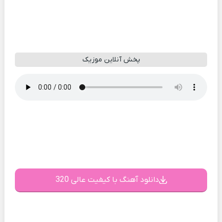
پخش آنلاین موزیک
دانلود آهنگ با کیفیت عالی 320