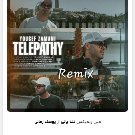
متن ریمیکس
تله پاتی
از
یوسف زمانی