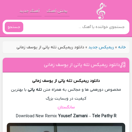
پخش آهنگ
آهنگ جدید
جستجو
خانه
»
ریمیکس جدید
»
دانلود ریمیکس تله پاتی از یوسف زمانی
دانلود ریمیکس تله پاتی از یوسف زمانی
دانلود ریمیکس
تله پاتی از
یوسف زمانی
مخصوص دورهمی ها و مجالس به همراه متن
تله پاتی
با بهترین
کیفیت در وبسایت بزرگ
سانگستان
Download New Remix
Yousef Zamani
–
Tele Pathy R