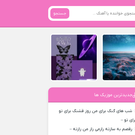
جستجو
جدیدترین موزیک ها
شب های گنگ برای من روز قشنگ برای تو
رای تو –
رقصم به سازته رازمی راز من رازته –