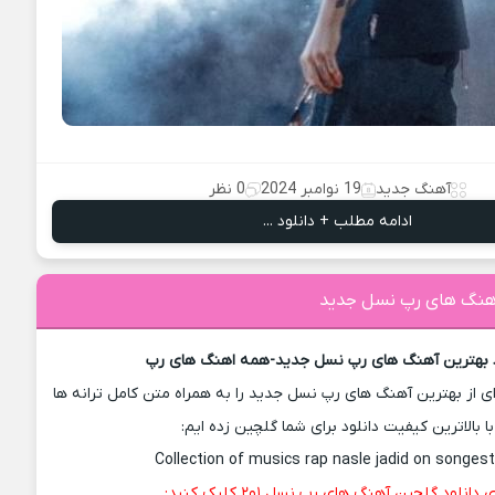
آهنگ جدید
19 نوامبر 2024
0 نظر
ادامه مطلب + دانلود ...
 آهنگ های رپ نسل جدید
د بهترین آهنگ های رپ نسل جدید-همه اهنگ های رپ
 از بهترین آهنگ های رپ نسل جدید را به همراه متن کامل ترانه ها
با بالاترین کیفیت دانلود برای شما گلچین زده ایم:
Collection of musics rap nasle jadid on songes
 دانلود گلچین آهنگ های رپ نسل ۱و۲ کلیک کنید: