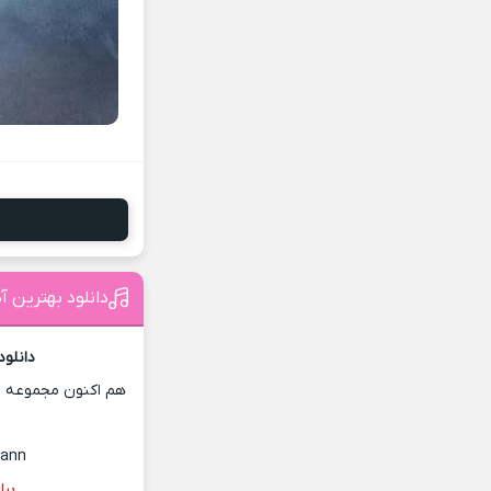
دانلود بهترین
دانلو
هم اکنون مجموعه ای
tann
برای