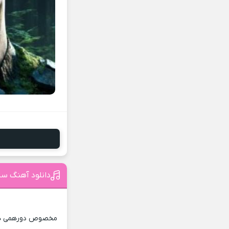
دانلود آهنگ سا
مخصوص دورهمی ها