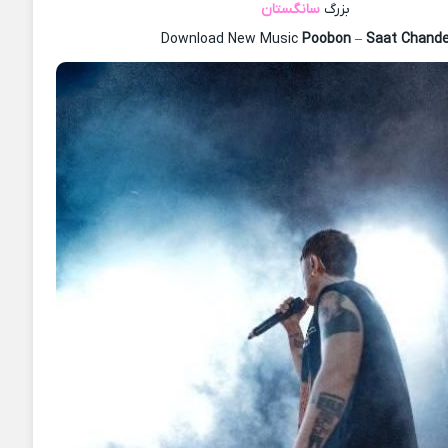
بزرگ
سانگستان
Download New Music
Poobon
–
Saat Chand