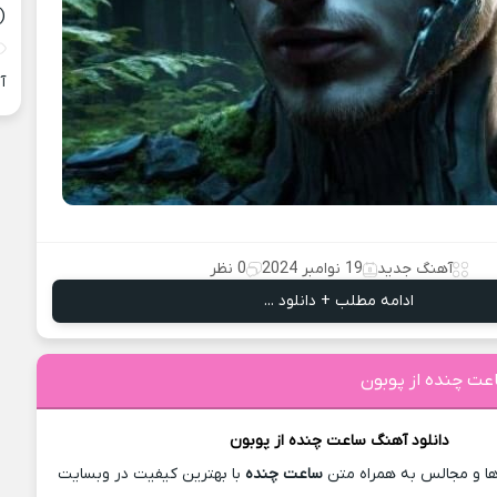
(
آ
آهنگ جدید
19 نوامبر 2024
0 نظر
ادامه مطلب + دانلود ...
عت چنده از پوبون
دانلود آهنگ
ساعت چنده از
پوبون
 و مجالس به همراه متن
ساعت چنده
با بهترین کیفیت در وبسایت