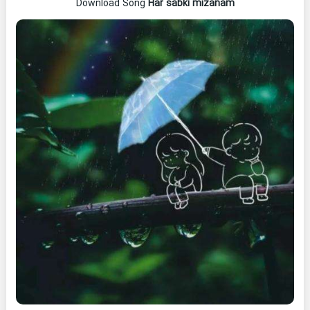
Download Song
Har sabki mizanam