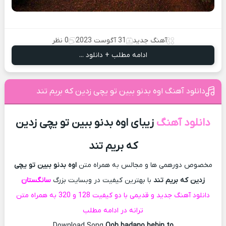
آهنگ جدید
31 آگوست 2023
0 نظر
ادامه مطلب + دانلود ...
دانلود آهنگ اوه بدنو ببین تو یچی زدین که بریم تند
دانلود آهنگ
زیبای اوه بدنو ببین تو یچی زدین
که بریم تند
مخصوص دورهمی ها و مجالس به همراه متن
اوه بدنو ببین تو یچی
زدین که بریم تند
با بهترین کیفیت در وبسایت بزرگ
سانگستان
دانلود آهنگ جدید و قدیمی با دو کیفیت 128 و 320 به همراه متن
ترانه در ادامه مطلب
Download Song
Ooh badano bebin to