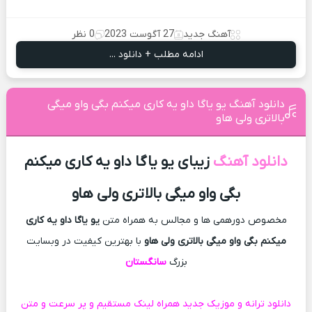
آهنگ جدید
27 آگوست 2023
0 نظر
ادامه مطلب + دانلود ...
دانلود آهنگ یو یاگا داو یه کاری میکنم بگی واو میگی
بالاتری ولی هاو
دانلود آهنگ
زیبای یو یاگا داو یه کاری میکنم
بگی واو میگی بالاتری ولی هاو
مخصوص دورهمی ها و مجالس به همراه متن
یو یاگا داو یه کاری
میکنم بگی واو میگی بالاتری ولی هاو
با بهترین کیفیت در وبسایت
بزرگ
سانگستان
دانلود ترانه و موزیک جدید همراه لینک مستقیم و پر سرعت و متن