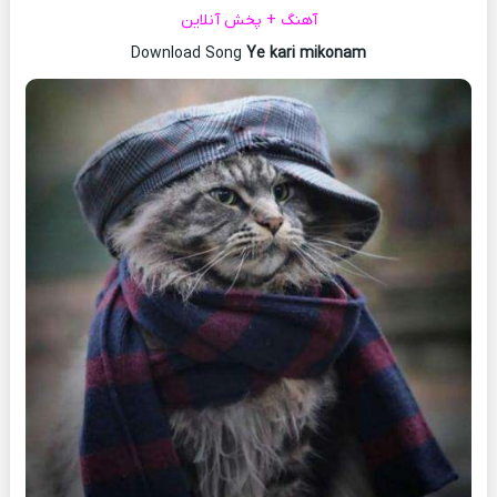
آهنگ + پخش آنلاین
Download Song
Ye kari mikonam