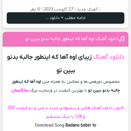
آهنگ جدید
27 آگوست 2023
0 نظر
ادامه مطلب + دانلود ...
دانلود آهنگ اوه آها که اینطور جالبه بدنو ببین تو
دانلود آهنگ
زیبای اوه آها که اینطور جالبه بدنو
ببین تو
مخصوص دورهمی ها و مجالس به همراه متن
اوه آها که اینطور
جالبه بدنو ببین تو
با بهترین کیفیت در وبسایت بزرگ
سانگستان
اکنون دانلود آهنگ طلایی و پیشنهادی جدید با متن و دو کیفیت 320
و 128 با لینک مستقیم
Download Song
Badano bebin to