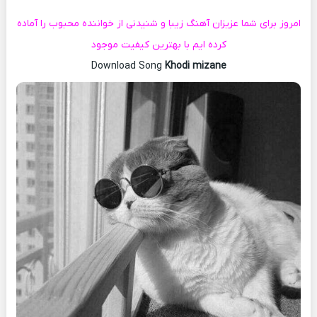
امروز برای شما عزیزان آهنگ زیبا و شنیدنی از خواننده محبوب را آماده
کرده ایم با بهترین کیفیت موجود
Download Song
Khodi mizane