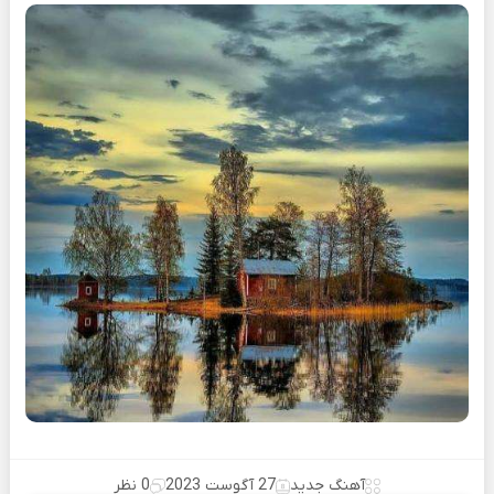
آهنگ جدید
27 آگوست 2023
0 نظر