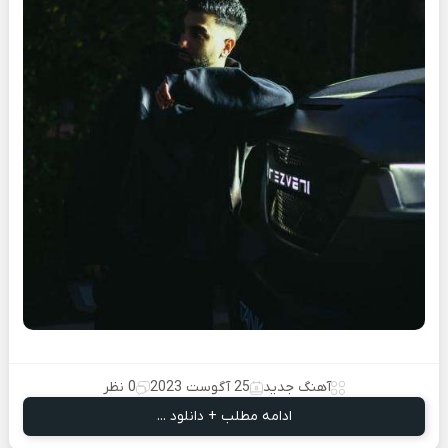
آهنگ جدید
25 آگوست 2023
0 نظر
ادامه مطلب + دانلود ...