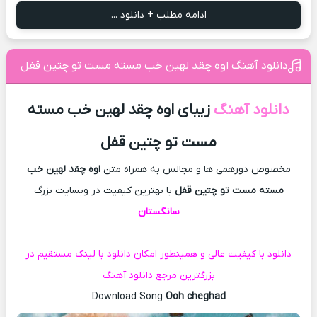
ادامه مطلب + دانلود ...
دانلود آهنگ اوه چقد لهین خب مسته مست تو چتین قفل
دانلود آهنگ
زیبای اوه چقد لهین خب مسته
مست تو چتین قفل
مخصوص دورهمی ها و مجالس به همراه متن
اوه چقد لهین خب
مسته مست تو چتین قفل
با بهترین کیفیت در وبسایت بزرگ
سانگستان
دانلود با کیفیت عالی و همینطور امکان دانلود با لینک مستقیم در
بزرگترین مرجع دانلود آهنگ
Download Song
Ooh cheghad