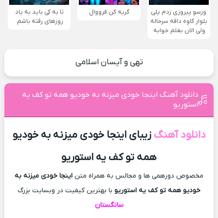
ورسو پیروزی زدم پلی
گریه کن فرووال
تا به کی باید به یاد
بلوار کاوه دافه سرحاله
روزهای رفته باشم ‌
ولی الان بغلم خوابه ‌
تهی و آیسان اسلامی
دانلود آهنگ اینجا خودی میزنه به خودیو همه تو کف یه
استوریو
دانلود آهنگ
زیبای اینجا خودی میزنه به خودیو
همه تو کف یه استوریو
مخصوص دورهمی ها و مجالس به همراه متن
اینجا خودی میزنه به
خودیو همه تو کف یه استوریو
با بهترین کیفیت در وبسایت بزرگ
سانگستان