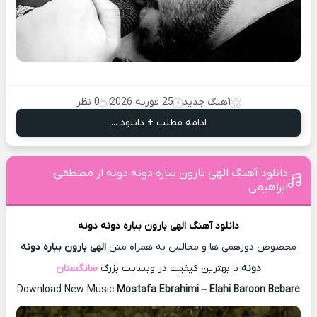
آهنگ جدید
25 فوریه 2026
0 نظر
ادامه مطلب + دانلود ...
دانلود آهنگ الهی بارون بباره دونه دونه از مصطفی
ابراهیمی
دانلود آهنگ
الهی بارون بباره دونه دونه
مخصوص دورهمی ها و مجالس به همراه متن
الهی بارون بباره دونه
دونه
با بهترین کیفیت در وبسایت بزرگ
سانگستان
Download New Music
Mostafa Ebrahimi
–
Elahi Baroon Bebare