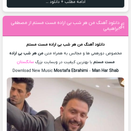
ادامه مطلب + دانلود ...
دانلود آهنگ من هر شب بی اراده مست مستم از مصطفی
ابراهیمی
دانلود آهنگ
من هر شب بی اراده مست مستم
مخصوص دورهمی ها و مجالس به همراه متن
من هر شب بی اراده
مست مستم
با بهترین کیفیت در وبسایت بزرگ
سانگستان
Download New Music
Mostafa Ebrahimi
–
Man Har Shab