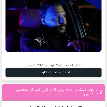
آهنگ جدید
26 نوامبر 2025
0 نظر
ادامه مطلب + دانلود ...
دانلود آهنگ به دادم برس که داغون قلبم از مصطفی
ابراهیمی