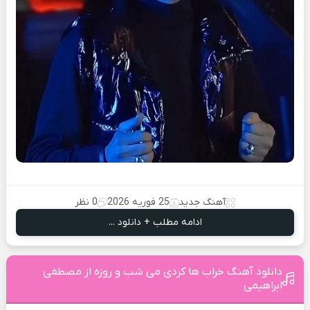
آهنگ جدید
25 فوریه 2026
0 نظر
ادامه مطلب + دانلود ...
دانلود آهنگ خراب ها کردی می شب و روزه از مصطفی
ابراهیمی