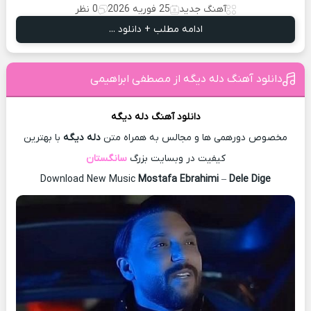
آهنگ جدید
25 فوریه 2026
0 نظر
ادامه مطلب + دانلود ...
دانلود آهنگ دله دیگه از مصطفی ابراهیمی
دانلود آهنگ
دله دیگه
مخصوص دورهمی ها و مجالس به همراه متن
دله دیگه
با بهترین
کیفیت در وبسایت بزرگ
سانگستان
Download New Music
Mostafa Ebrahimi
–
Dele Dige