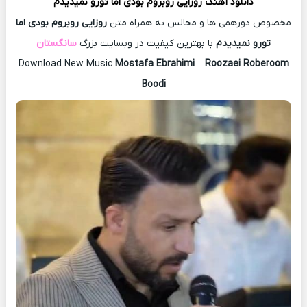
دانلود آهنگ
روزایی روبروم بودی اما تورو نمیدیدم
مخصوص دورهمی ها و مجالس به همراه متن
روزایی روبروم بودی اما
تورو نمیدیدم
با بهترین کیفیت در وبسایت بزرگ
سانگستان
Download New Music
Mostafa Ebrahimi
–
Roozaei Roberoom
Boodi