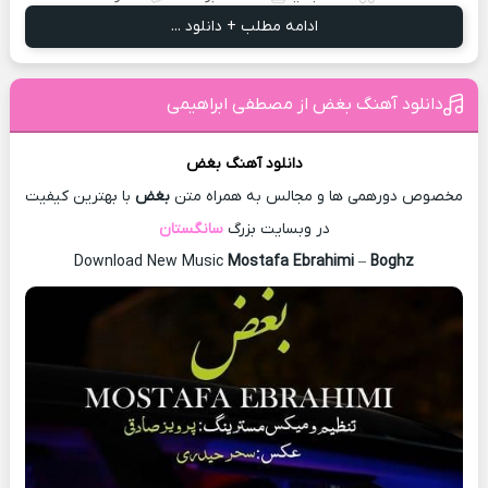
ادامه مطلب + دانلود ...
دانلود آهنگ بغض از مصطفی ابراهیمی
دانلود آهنگ
بغض
مخصوص دورهمی ها و مجالس به همراه متن
بغض
با بهترین کیفیت
در وبسایت بزرگ
سانگستان
Download New Music
Mostafa Ebrahimi
–
Boghz