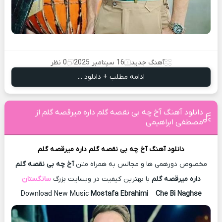
آهنگ جدید
16 سپتامبر 2025
0 نظر
ادامه مطلب + دانلود ...
دانلود آهنگ آخ چه بی نقصه گلم داره میرقصه گلم از
مصطفی ابراهیمی
دانلود آهنگ
آخ چه بی نقصه گلم داره میرقصه گلم
مخصوص دورهمی ها و مجالس به همراه متن
آخ چه بی نقصه گلم
داره میرقصه گلم
با بهترین کیفیت در وبسایت بزرگ
سانگستان
Download New Music
Mostafa Ebrahimi
–
Che Bi Naghse