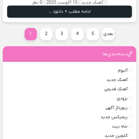
آهنگ جدید
15 آگوست 2025
0 نظر
ادامه مطلب + دانلود ...
بعدی
5
4
3
2
1
دسته‌بندی‌ها
آلبوم
آهنگ جدید
آهنگ قدیمی
بزودی
رپورتاژ آگهی
ریمیکس جدید
شاه بیت
گلچین جدید