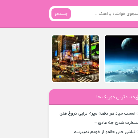
جستجو
جدیدترین موزیک ها
اسمت میاد هر دفعه میرم تراپی دروغ‌ های
سخرت شدن چه عادی –
نباشی حتی حالمو از خودم نمیپرسم –