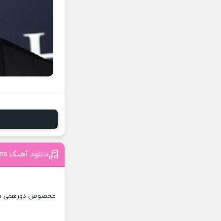
دانلود آهنگ Champions از Kanye West
مخصوص دورهمی ها 