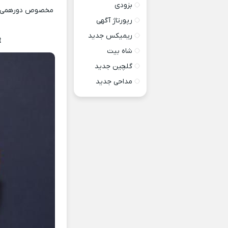
بزودی
مخصوص دورهمی ها
رپورتاژ آگهی
ریمیکس جدید
t
شاه بیت
گلچین جدید
مداحی جدید