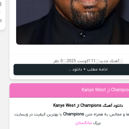
(
آ
آهنگ جدید
11 آگوست 2025
0 نظر
ادامه مطلب + دانلود ...
دانلود آهنگ
Champions از
Kanye West
و مجالس به همراه متن
Champions
با بهترین کیفیت در وبسایت
بزرگ
سانگستان