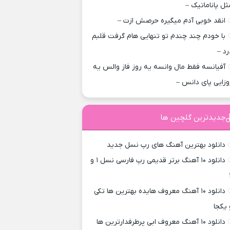
ثل پاناماتیک –
انقد خوبی آدم میگیره حرصش ازت –
با خودم چند چندم تو تنهایی هام گرفت قلبم
رد –
آفیانسه فقط مال وانسه یه روز فاز والس یه
وزایی پای دانس –
جدیدترین گلچین ها
دانلود بهترین آهنگ های رپ نسل جدید
دانلود ۱۰ آهنگ برتر قدیمی رپ فارسی نسل ۱ و
دانلود ۱۰ آهنگ معروف هایده بهترین ها تکی
 یکجا
دانلود ۱۰ آهنگ معروف ابی پرطرفدارترین ها