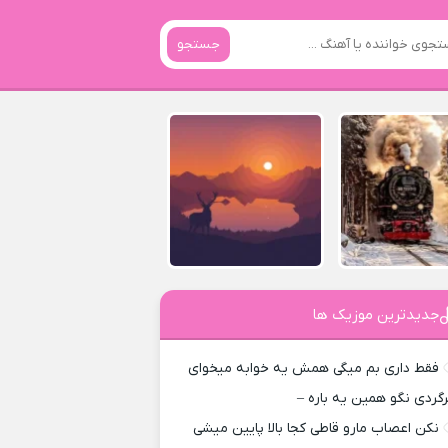
جستجو
جدیدترین موزیک ها
فقط داری بم میگی همش یه خوابه میخوای
رگردی نگو همین یه باره –
نکن اعصاب مارو قاطی کجا بالا پایین میشی