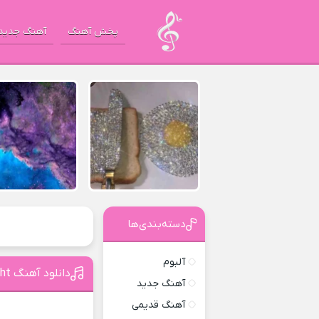
پخش آهنگ
آهنگ جدید
دسته‌بندی‌ها
آلبوم
دانلود آهنگ On Sight از Kanye West
آهنگ جدید
آهنگ قدیمی